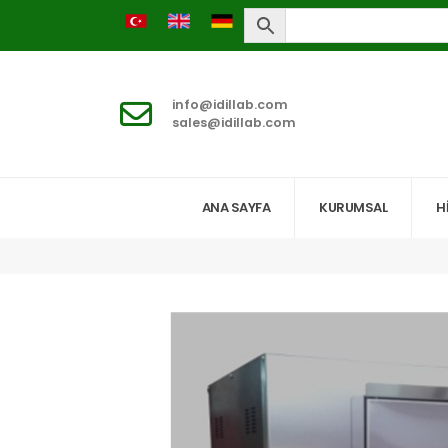
info@idillab.com
sales@idillab.com
ANA SAYFA
KURUMSAL
H