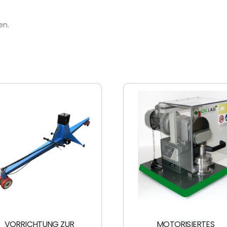
en.
VORRICHTUNG ZUR
MOTORISIERTES