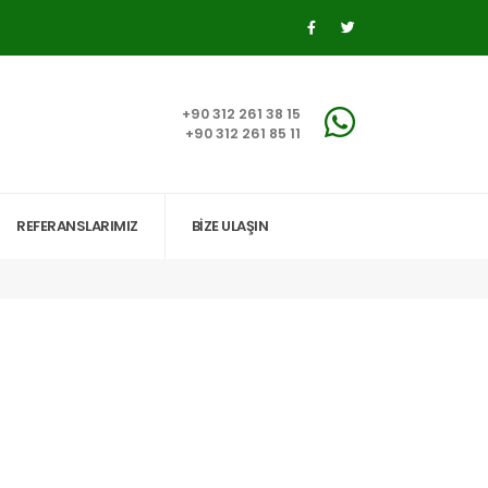
+90 312 261 38 15
+90 312 261 85 11
REFERANSLARIMIZ
BİZE ULAŞIN