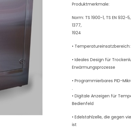
Produktmerkmale:
Norm: TS 1900-1, TS EN 932-5,
1377,
1924
• Temperatureinsatzbereic
• Ideales Design für Trockenl
Erwärmungsprozesse
• Programmierbares PID-Mik
.
• Digitale Anzeigen für Temp
Bedienfeld
• Edelstahlzelle, die gegen v
ist