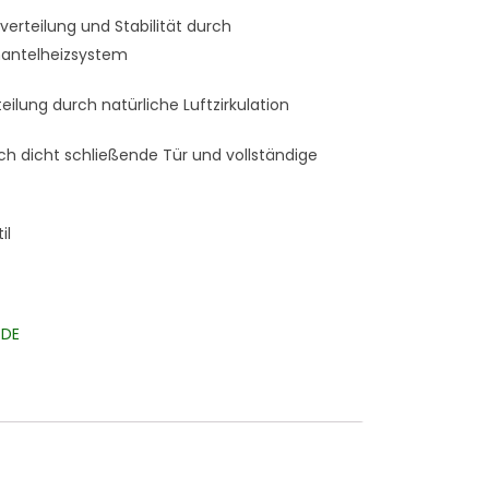
erteilung und Stabilität durch
mantelheizsystem
lung durch natürliche Luftzirkulation
ch dicht schließende Tür und vollständige
il
-DE