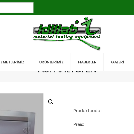
ASPHALTOFEN
İZMETLERİMİZ
ÜRÜNLERİMİZ
HABERLER
GALERİ
ASPHALTOFEN
Produktcode :
Preis: