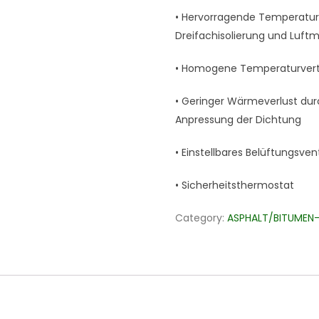
• Hervorragende Temperaturv
Dreifachisolierung und Luft
• Homogene Temperaturvertei
• Geringer Wärmeverlust dur
Anpressung der Dichtung
• Einstellbares Belüftungsvent
• Sicherheitsthermostat
Category:
ASPHALT/BITUMEN