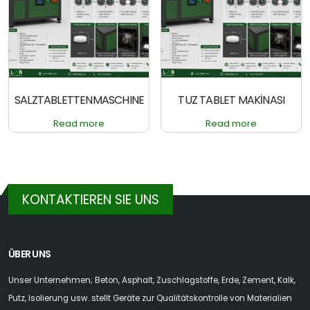
SALZTABLETTENMASCHINE
TUZ TABLET MAKİNASI
Read more
Read more
KONTAKTIEREN SIE UNS
ÜBER UNS
Unser Unternehmen; Beton, Asphalt, Zuschlagstoffe, Erde, Zement, Kalk,
Putz, Isolierung usw. stellt Geräte zur Qualitätskontrolle von Materialien