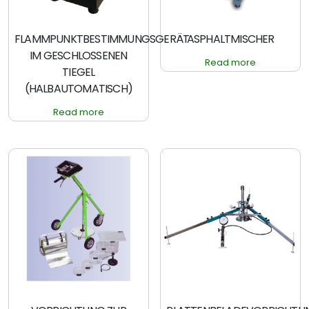
FLAMMPUNKTBESTIMMUNGSGERÄT
ASPHALTMISCHER
IM GESCHLOSSENEN
Read more
TIEGEL
(HALBAUTOMATISCH)
Read more