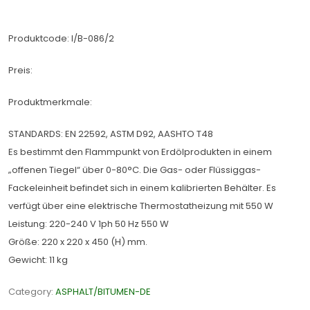
Produktcode: I/B-086/2
Preis:
Produktmerkmale:
STANDARDS: EN 22592, ASTM D92, AASHTO T48
Es bestimmt den Flammpunkt von Erdölprodukten in einem
„offenen Tiegel“ über 0-80°C. Die Gas- oder Flüssiggas-
Fackeleinheit befindet sich in einem kalibrierten Behälter. Es
verfügt über eine elektrische Thermostatheizung mit 550 W
Leistung: 220-240 V 1ph 50 Hz 550 W
Größe: 220 x 220 x 450 (H) mm.
Gewicht: 11 kg
Category:
ASPHALT/BITUMEN-DE