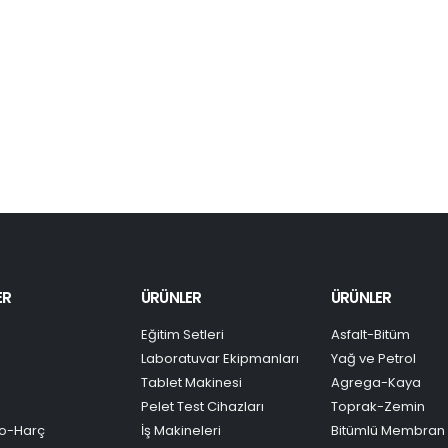
ER
ÜRÜNLER
ÜRÜNLER
Eğitim Setleri
Asfalt-Bitüm
Laboratuvar Ekipmanları
Yağ ve Petrol
Tablet Makinesi
Agrega-Kaya
Pelet Test Cihazları
Toprak-Zemin
o-Harç
İş Makineleri
Bitümlü Membran