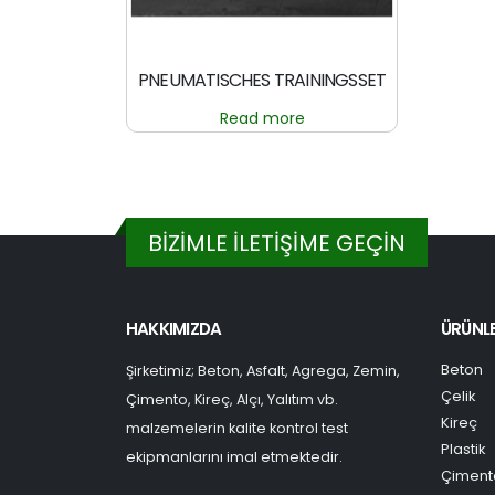
PNEUMATISCHES TRAININGSSET
Read more
BİZİMLE İLETİŞİME GEÇİN
HAKKIMIZDA
ÜRÜNL
Beton
Şirketimiz; Beton, Asfalt, Agrega, Zemin,
Çelik
Çimento, Kireç, Alçı, Yalıtım vb.
Kireç
malzemelerin kalite kontrol test
Plastik
ekipmanlarını imal etmektedir.
Çiment