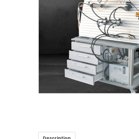
Description