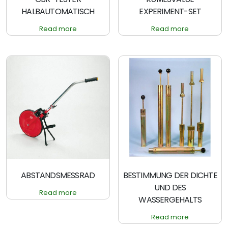
HALBAUTOMATISCH
EXPERIMENT-SET
Read more
Read more
ABSTANDSMESSRAD
BESTIMMUNG DER DICHTE
UND DES
Read more
WASSERGEHALTS
Read more