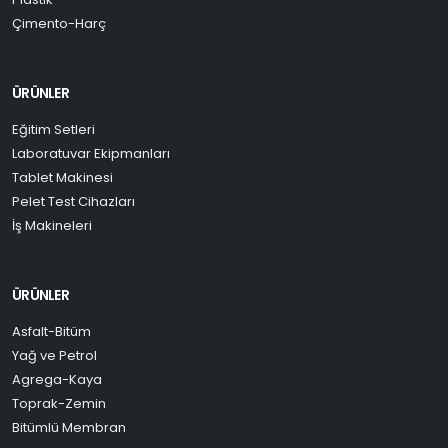
Çimento-Harç
ÜRÜNLER
Eğitim Setleri
Laboratuvar Ekipmanları
Tablet Makinesi
Pelet Test Cihazları
İş Makineleri
ÜRÜNLER
Asfalt-Bitüm
Yağ ve Petrol
Agrega-Kaya
Toprak-Zemin
Bitümlü Membran