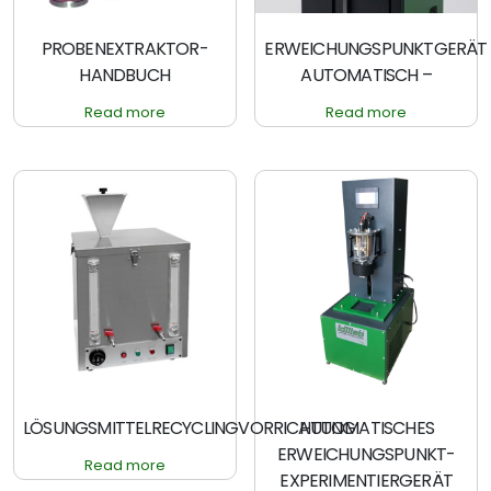
PROBENEXTRAKTOR-
ERWEICHUNGSPUNKTGERÄT
HANDBUCH
AUTOMATISCH –
Read more
Read more
LÖSUNGSMITTELRECYCLINGVORRICHTUNG
AUTOMATISCHES
ERWEICHUNGSPUNKT-
Read more
EXPERIMENTIERGERÄT