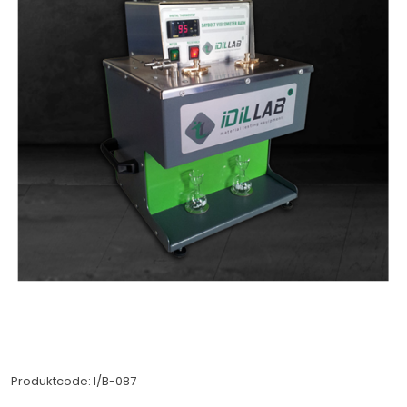
Produktcode: I/B-087