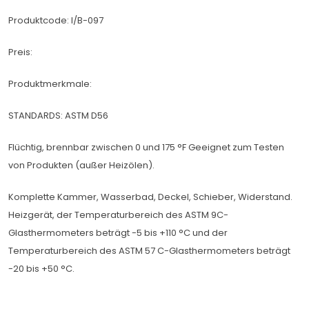
Produktcode: I/B-097
Preis:
Produktmerkmale:
STANDARDS: ASTM D56
Flüchtig, brennbar zwischen 0 und 175 °F Geeignet zum Testen
von Produkten (außer Heizölen).
Komplette Kammer, Wasserbad, Deckel, Schieber, Widerstand.
Heizgerät, der Temperaturbereich des ASTM 9C-
Glasthermometers beträgt -5 bis +110 °C und der
Temperaturbereich des ASTM 57 C-Glasthermometers beträgt
-20 bis +50 °C.