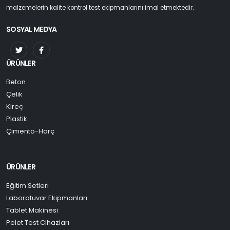
malzemelerin kalite kontrol test ekipmanlarını imal etmektedir.
SOSYAL MEDYA
ÜRÜNLER
Beton
Çelik
Kireç
Plastik
Çimento-Harç
ÜRÜNLER
Eğitim Setleri
Laboratuvar Ekipmanları
Tablet Makinesi
Pelet Test Cihazları