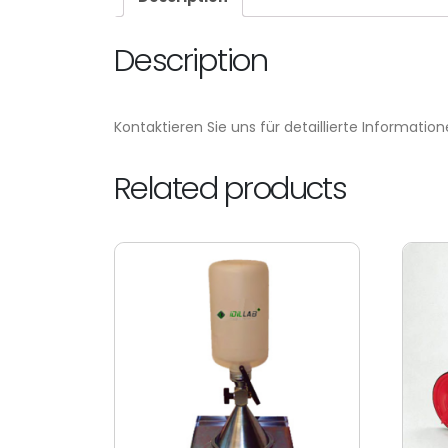
Description
Kontaktieren Sie uns für detaillierte Information
Related products