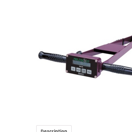
Description