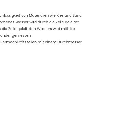
chlässigkeit von Materialien wie Kies und Sand.
enes Wasser wird durch die Zelle geleitet.
 die Zelle geleiteten Wassers wird mithilfe
Ständer gemessen.
he Permeabilitätszellen mit einem Durchmesser