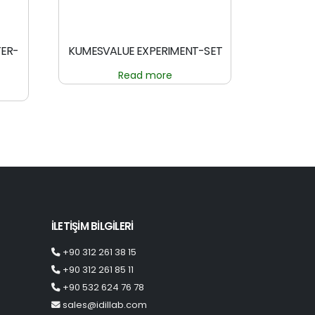
TER-
KUMESVALUE EXPERIMENT-SET
Read more
İLETİŞİM BİLGİLERİ
+90 312 261 38 15
+90 312 261 85 11
+90 532 624 76 78
sales@idillab.com