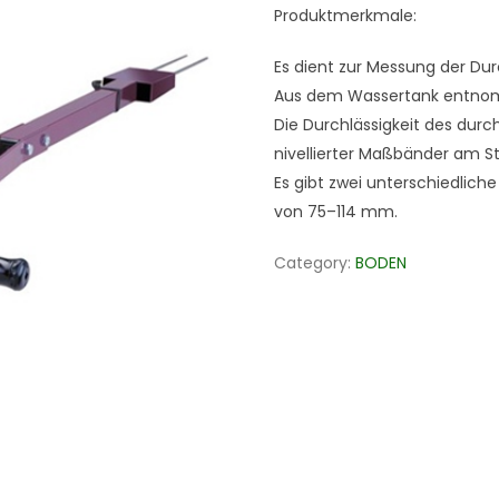
Produktmerkmale:
Es dient zur Messung der Dur
Aus dem Wassertank entnomm
Die Durchlässigkeit des durch
nivellierter Maßbänder am 
Es gibt zwei unterschiedlic
von 75–114 mm.
Category:
BODEN