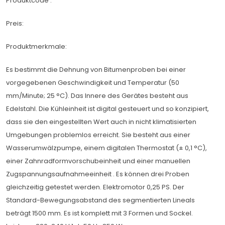
Produktcode :
Preis:
Produktmerkmale:
Es bestimmt die Dehnung von Bitumenproben bei einer
vorgegebenen Geschwindigkeit und Temperatur (50
mm/Minute; 25 °C). Das Innere des Gerätes besteht aus
Edelstahl. Die Kühleinheit ist digital gesteuert und so konzipiert,
dass sie den eingestellten Wert auch in nicht klimatisierten
Umgebungen problemlos erreicht. Sie besteht aus einer
Wasserumwälzpumpe, einem digitalen Thermostat (± 0,1 °C),
einer Zahnradformvorschubeinheit und einer manuellen
Zugspannungsaufnahmeeinheit . Es können drei Proben
gleichzeitig getestet werden. Elektromotor 0,25 PS. Der
Standard-Bewegungsabstand des segmentierten Lineals
beträgt 1500 mm. Es ist komplett mit 3 Formen und Sockel.