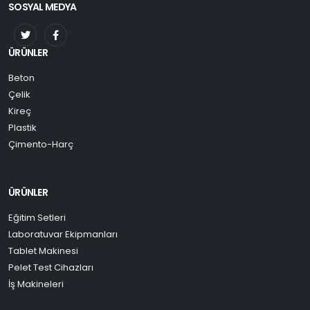
SOSYAL MEDYA
ÜRÜNLER
Beton
Çelik
Kireç
Plastik
Çimento-Harç
ÜRÜNLER
Eğitim Setleri
Laboratuvar Ekipmanları
Tablet Makinesi
Pelet Test Cihazları
İş Makineleri