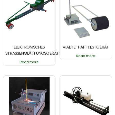
ELEKTRONISCHES
VIALITE-HAFTTESTGERÄT
STRASSENGLÄTTUNGSGERÄT
Read more
Read more