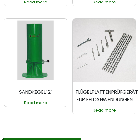
Read more
Read more
SANDKEGEL 12″
FLÜGELPLATTENPRÜFGERÄT
FÜR FELDANWENDUNGEN
Read more
Read more