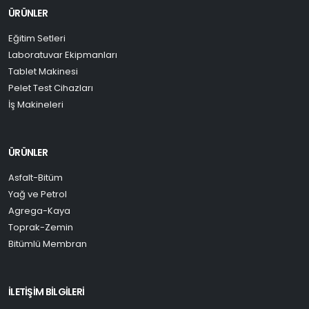
ÜRÜNLER
Eğitim Setleri
Laboratuvar Ekipmanları
Tablet Makinesi
Pelet Test Cihazları
İş Makineleri
ÜRÜNLER
Asfalt-Bitüm
Yağ ve Petrol
Agrega-Kaya
Toprak-Zemin
Bitümlü Membran
İLETİŞİM BİLGİLERİ